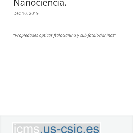
Nanociencia.
Dec 10, 2019
“
Propiedades ópticas ftalocianina y sub-fatalocianinas
“